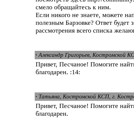
смело обращайтесь к ним.
Если никого не знаете, можете на
полезным Барзовке? Ответ будет з
рассмотрения всего списка желающ
·
Александр Григорьев, Костромской КС
Привет, Песчаное! Помогите найт
благодарен. :14:
·
Татьяна, Костромской КСП, г. Кост
Привет, Песчаное! Помогите найт
благодарен.