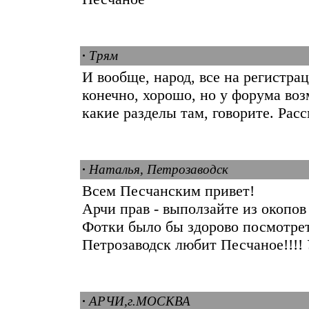
·
Трям
И вообще, народ, все на регистрац
конечно, хорошо, но у форума во
какие разделы там, говорите. Расс
·
Наталья, Петрозаводск
Всем Песчанским привет!
Арчи прав - выползайте из окопов 
Фотки было бы здорово посмотреть
Петрозаводск любит Песчаное!!!! 
·
АРЧИ,г.МОСКВА