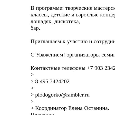
В программе: творческие мастерск
классы, детские и взрослые конце
лошадях, дискотека,
бар.
Приглашаем к участию и сотрудни
С Уважением! организаторы семин
Контактные телефоны +7 903 234
>
> 8-495 3424202
>
> plodogorko@rambler.ru
>
> Координатор Елена Останина.
Песчаное